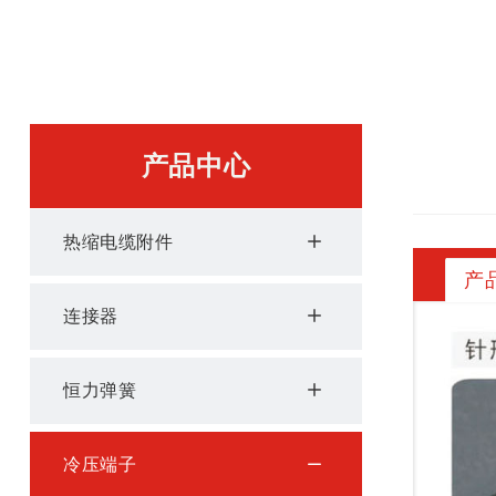
产品中心
热缩电缆附件
产
连接器
恒力弹簧
冷压端子