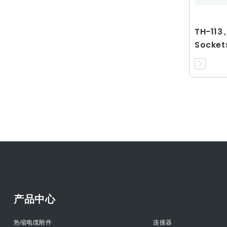
TH-113
Socket
产品中心
热缩电缆附件
连接器