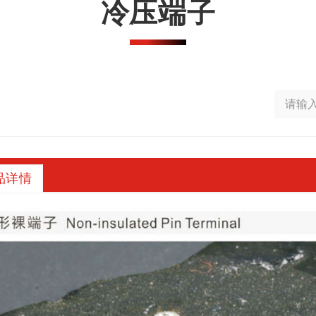
冷压端子
品详情