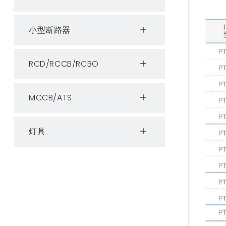
小型断路器
RCD/RCCB/RCBO
MCCB/ATS
灯具