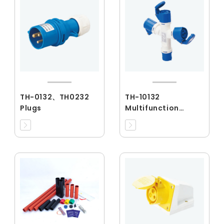
TH-0132、TH0232
TH-10132
Plugs
Multifunction
Series