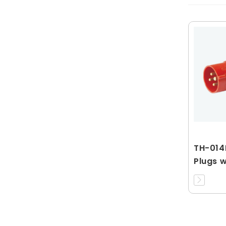
TH-01
Plugs 