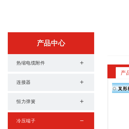
产品中心
热缩电缆附件
产
连接器
恒力弹簧
冷压端子