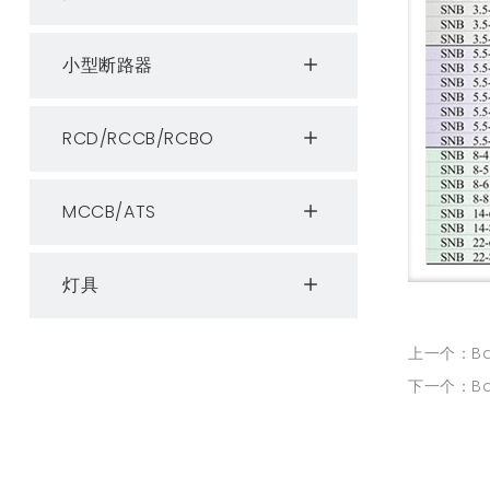
小型断路器
RCD/RCCB/RCBO
MCCB/ATS
灯具
上一个：Bare-
下一个：Bar