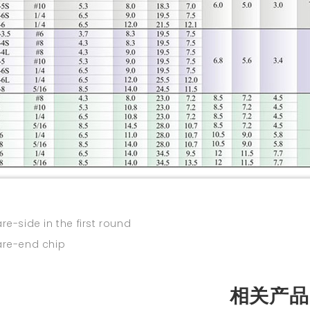
side in the first round
e-end chip
相关产品