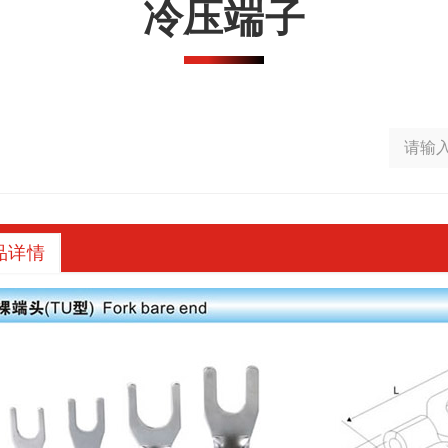
冷压端子
品详情