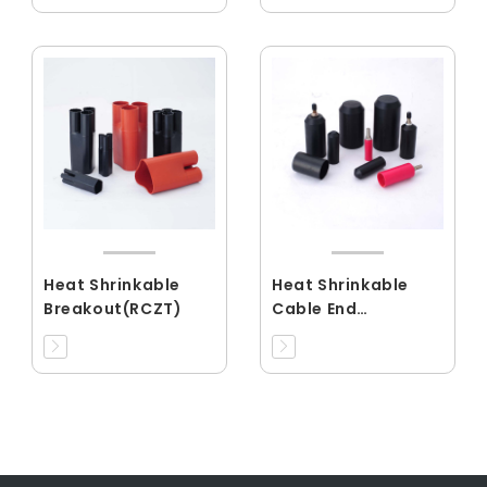
Heat Shrinkable
Heat Shrinkable
Breakout(RCZT)
Cable End
Cap(RCEC)