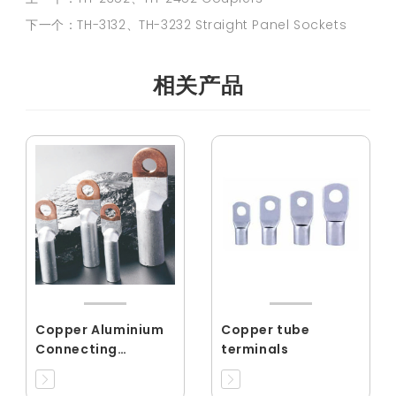
下一个：TH-3132、TH-3232 Straight Panel Sockets
相关产品
Copper Aluminium
Copper tube
Connecting
terminals
Terminals