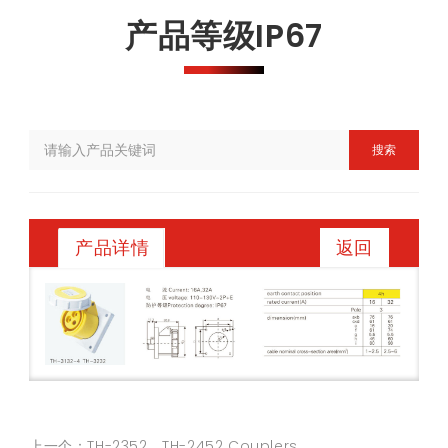
产品等级IP67
搜索
返回
产品详情
上一个：TH-2352、TH-2452 Couplers