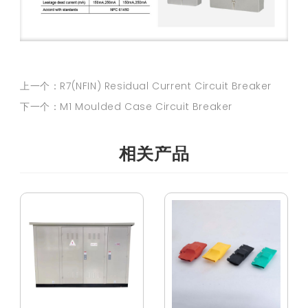
上一个：R7(NFIN) Residual Current Circuit Breaker
下一个：M1 Moulded Case Circuit Breaker
相关产品