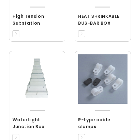
High Tension
HEAT SHRINKABLE
Substation
BUS-BAR BOX
Watertight
R-type cable
Junction Box
clamps